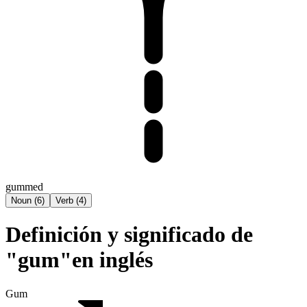
gummed
Noun
(
6
)
Verb
(
4
)
Definición y significado de
"gum"en inglés
Gum