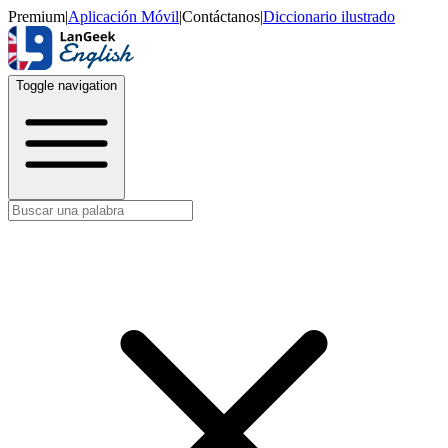
Premium
|
Aplicación Móvil
|
Contáctanos
|
Diccionario ilustrado
Toggle navigation