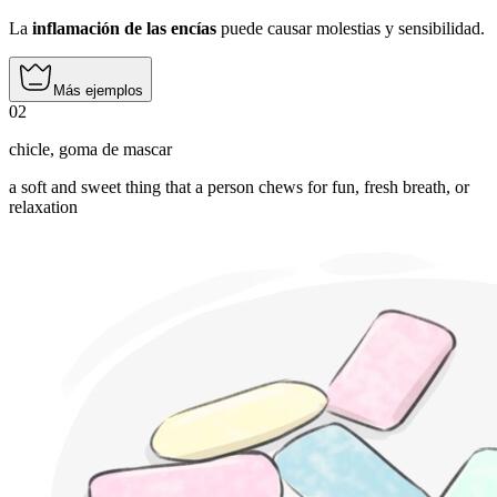
La
inflamación de las encías
puede causar molestias y sensibilidad.
Más ejemplos
02
chicle
,
goma de mascar
a soft and sweet thing that a person chews for fun, fresh breath, or
relaxation