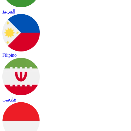
العربية
Filipino
فارسی