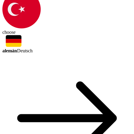
choose
alemán
Deutsch