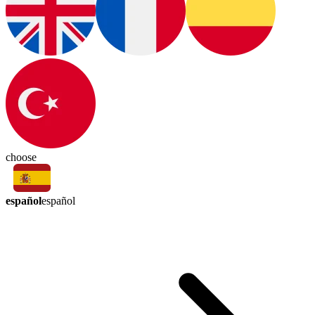
choose
español
español