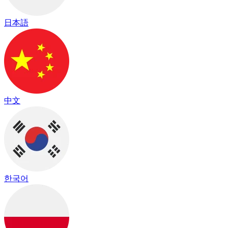
日本語
中文
한국어