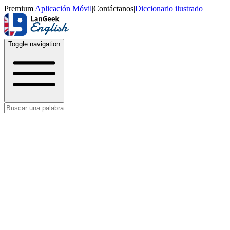
Premium
|
Aplicación Móvil
|
Contáctanos
|
Diccionario ilustrado
Toggle navigation