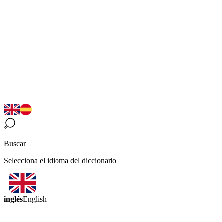
Buscar
Selecciona el idioma del diccionario
inglés
English