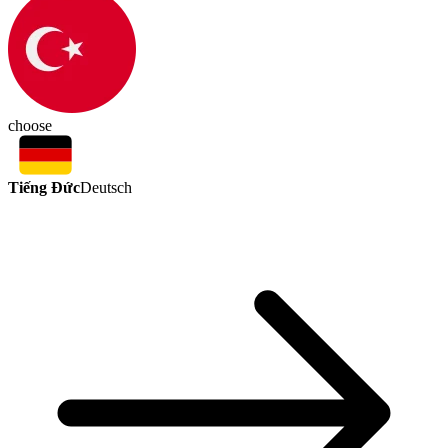
choose
Tiếng Đức
Deutsch