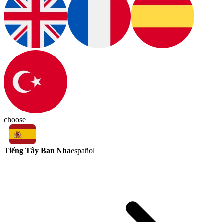
choose
Tiếng Tây Ban Nha
español