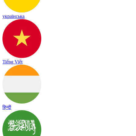
українська
Tiếng Việt
हिन्दी