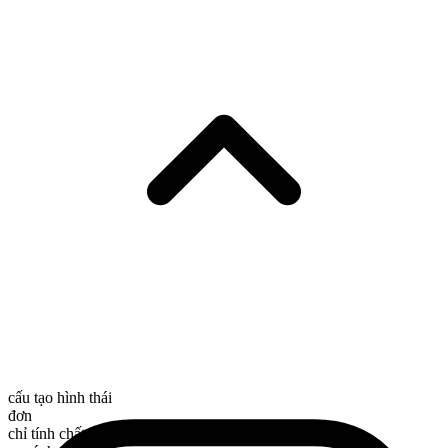
cấu tạo hình thái
đơn
chỉ tính chất