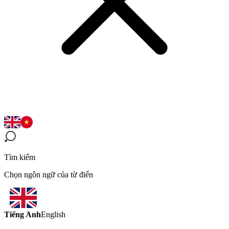
Tìm kiếm
Chọn ngôn ngữ của từ điển
Tiếng Anh
English