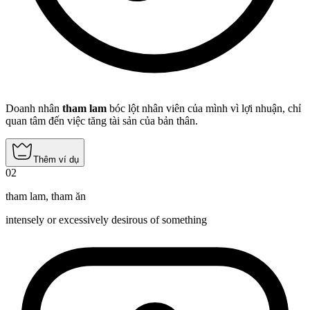
Doanh nhân
tham lam
bóc lột nhân viên của mình vì lợi nhuận, chỉ
quan tâm đến việc tăng tài sản của bản thân.
Thêm ví dụ
02
tham lam
,
tham ăn
intensely or excessively desirous of something