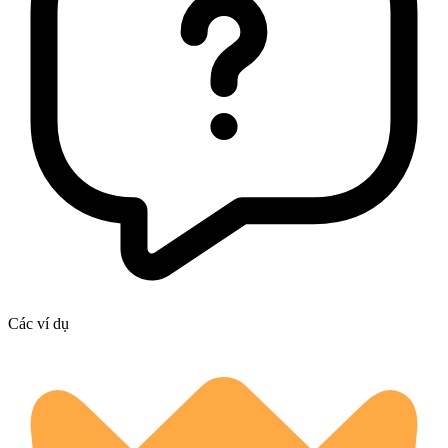
Các ví dụ