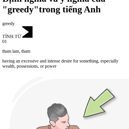
"greedy"trong tiếng Anh
greedy
TÍNH TỪ
01
tham lam
,
tham
having an excessive and intense desire for something, especially
wealth, possessions, or power