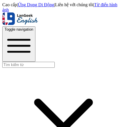
Cao cấp
|
Ứng Dụng Di Động
|
Liên hệ với chúng tôi
|
Từ điển hình
ảnh
Toggle navigation