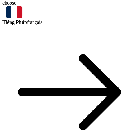
choose
Tiếng Pháp
français