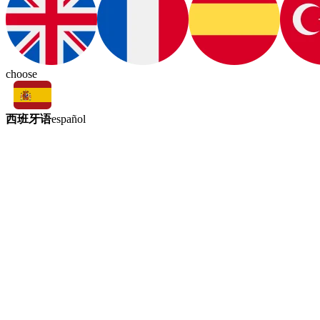
choose
西班牙语
español