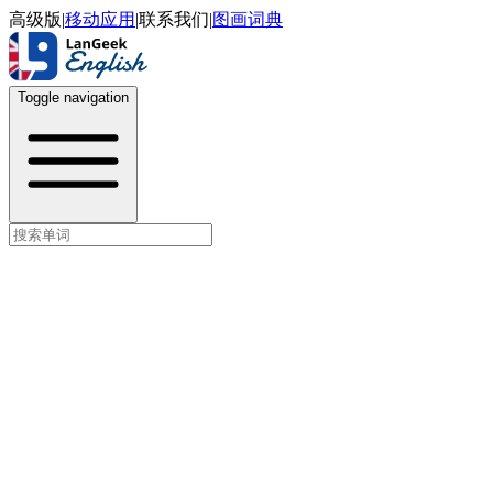
高级版
|
移动应用
|
联系我们
|
图画词典
Toggle navigation