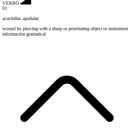
VERBO
01
acuchillar
,
apuñalar
wound by piercing with a sharp or penetrating object or instrument
información gramatical