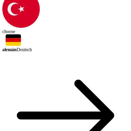
choose
alemán
Deutsch