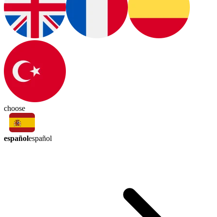
choose
español
español