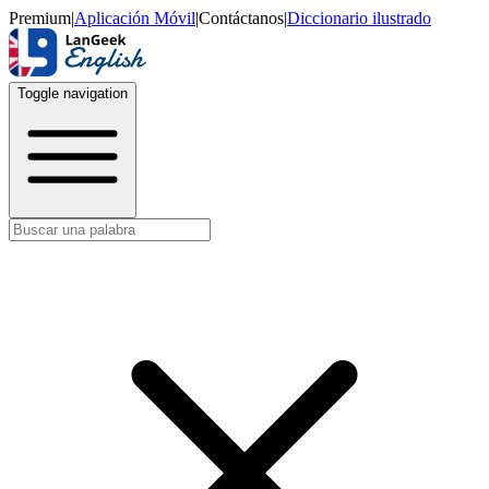
Premium
|
Aplicación Móvil
|
Contáctanos
|
Diccionario ilustrado
Toggle navigation