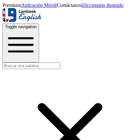
Premium
|
Aplicación Móvil
|
Contáctanos
|
Diccionario ilustrado
Toggle navigation