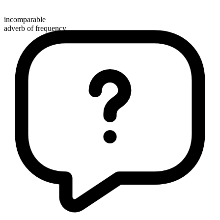
incomparable
adverb of frequency