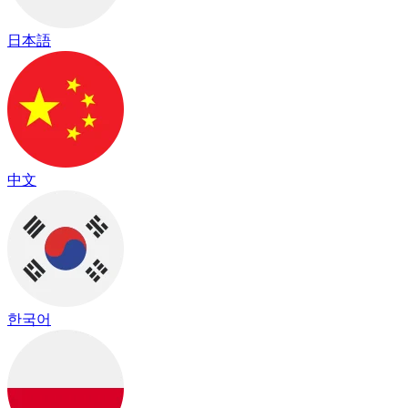
日本語
中文
한국어