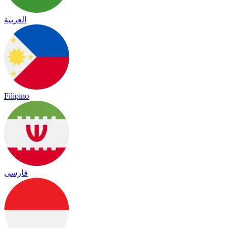
العربية
Filipino
فارسی