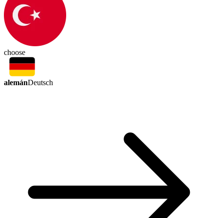
choose
alemán
Deutsch