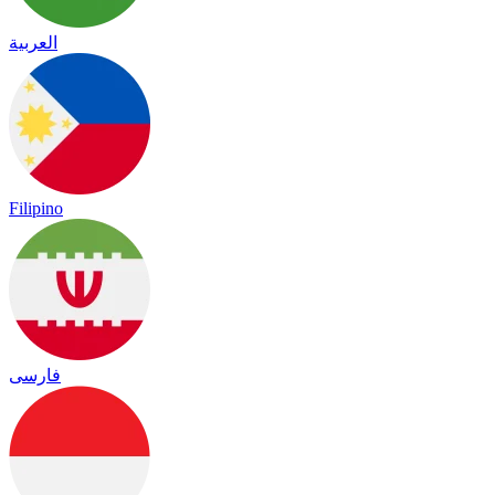
العربية
Filipino
فارسی