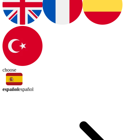
choose
español
español