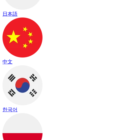
日本語
中文
한국어