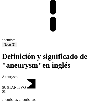
aneurism
Noun
(
1
)
Definición y significado de
"aneurysm"en inglés
Aneurysm
SUSTANTIVO
01
aneurisma
,
aneurismas