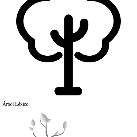
Árbol Léxico