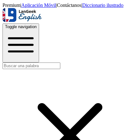
Premium
|
Aplicación Móvil
|
Contáctanos
|
Diccionario ilustrado
Toggle navigation