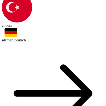
choose
alemán
Deutsch