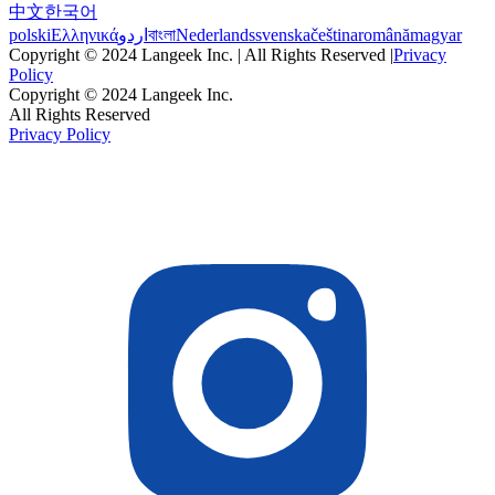
中文
한국어
polski
Ελληνικά
اردو
বাংলা
Nederlands
svenska
čeština
română
magyar
Copyright © 2024 Langeek Inc. | All Rights Reserved |
Privacy
Policy
Copyright © 2024 Langeek Inc.
All Rights Reserved
Privacy Policy