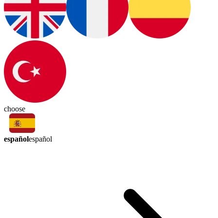
choose
español
español