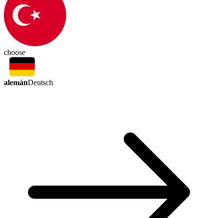
choose
alemán
Deutsch