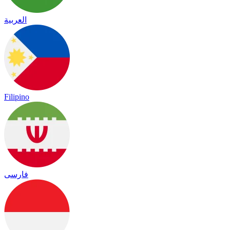
العربية
Filipino
فارسی