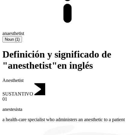
anaesthetist
Noun
(
1
)
Definición y significado de
"anesthetist"en inglés
Anesthetist
SUSTANTIVO
01
anestesista
a health-care specialist who administers an anesthetic to a patient