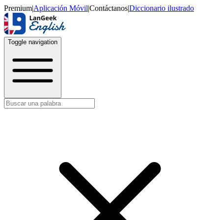
Premium
|
Aplicación Móvil
|
Contáctanos
|
Diccionario ilustrado
Toggle navigation