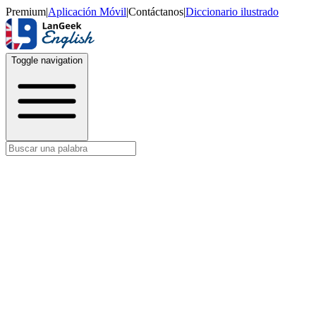
Premium
|
Aplicación Móvil
|
Contáctanos
|
Diccionario ilustrado
Toggle navigation