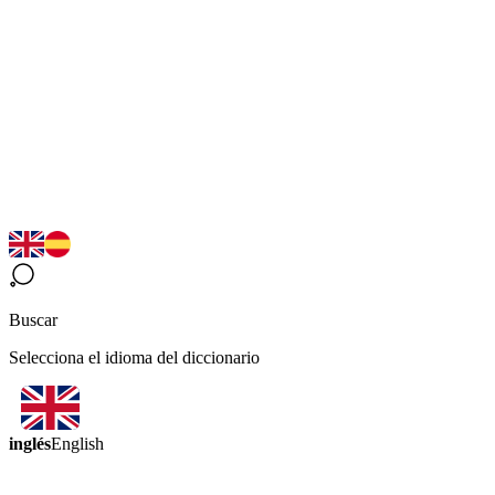
Buscar
Selecciona el idioma del diccionario
inglés
English