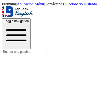
Premium
|
Aplicación Móvil
|
Contáctanos
|
Diccionario ilustrado
Toggle navigation