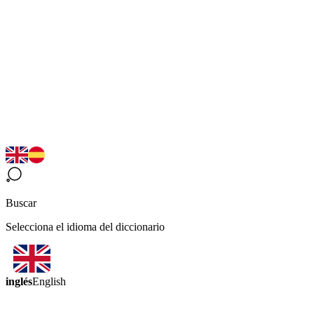
Buscar
Selecciona el idioma del diccionario
inglés
English