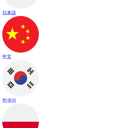
日本語
中文
한국어