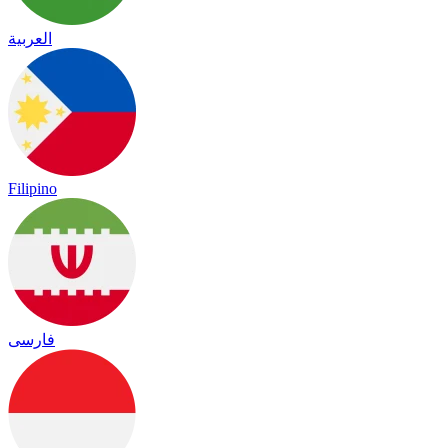
العربية
Filipino
فارسی