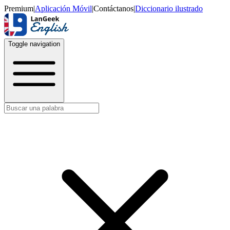
Premium
|
Aplicación Móvil
|
Contáctanos
|
Diccionario ilustrado
Toggle navigation