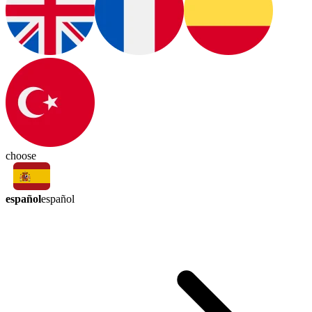
choose
español
español