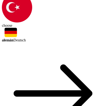
choose
alemán
Deutsch