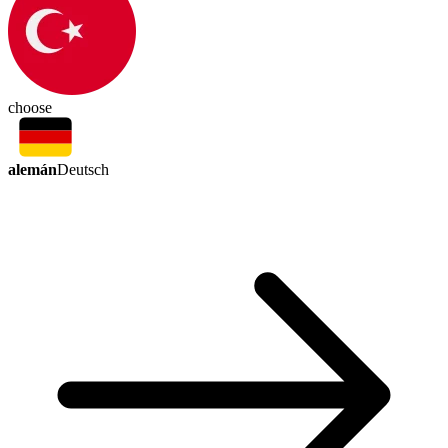
choose
alemán
Deutsch