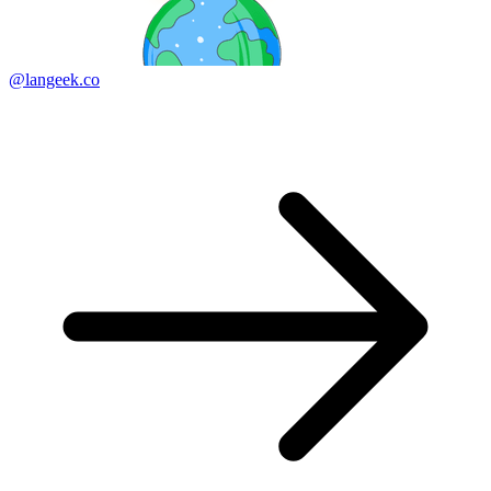
@langeek.co