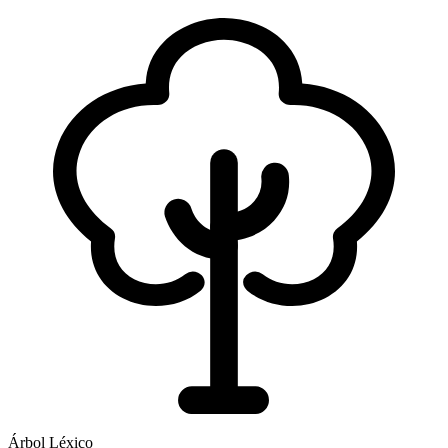
Árbol Léxico