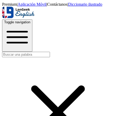
Premium
|
Aplicación Móvil
|
Contáctanos
|
Diccionario ilustrado
Toggle navigation