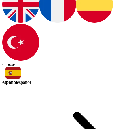
choose
español
español