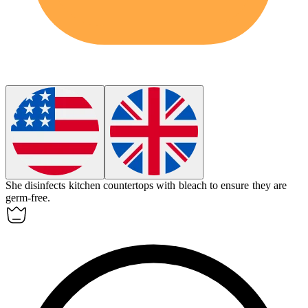
She
disinfects
kitchen countertops with bleach to ensure they are
germ-free.