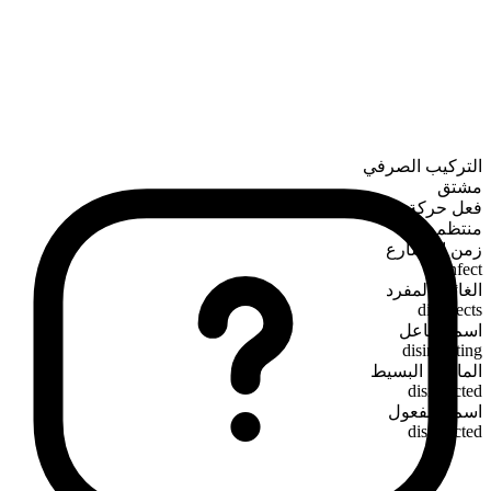
التركيب الصرفي
مشتق
فعل حركة
منتظم
زمن المضارع
disinfect
الغائب المفرد
disinfects
اسم الفاعل
disinfecting
الماضي البسيط
disinfected
اسم المفعول
disinfected