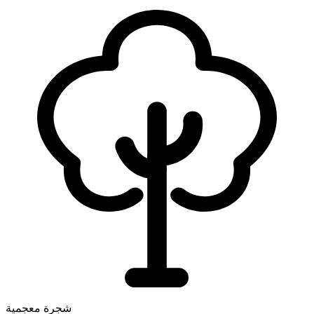
شجرة معجمية