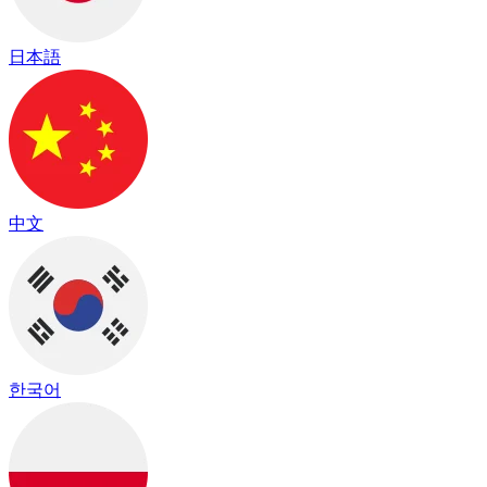
日本語
中文
한국어