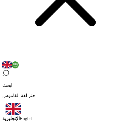
ابحث
اختر لغة القاموس
الإنجليزية
English