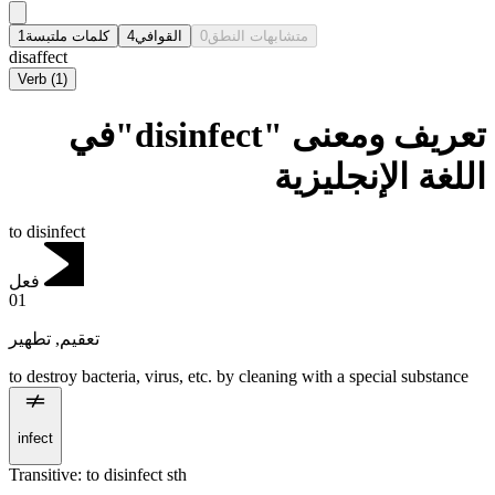
1
كلمات ملتبسة
4
القوافي
0
متشابهات النطق
disaffect
Verb
(
1
)
تعريف ومعنى "disinfect"في
اللغة الإنجليزية
to disinfect
فعل
01
تطهير
,
تعقيم
to destroy bacteria, virus, etc. by cleaning with a special substance
infect
Transitive
:
to disinfect
sth