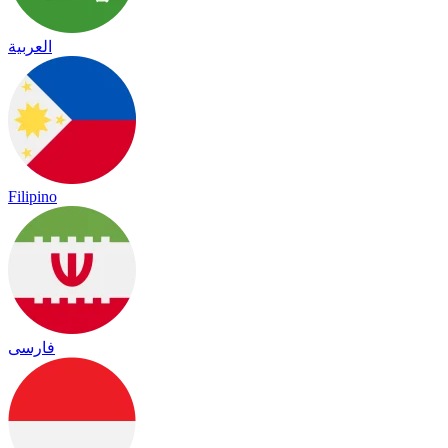
العربية
Filipino
فارسی