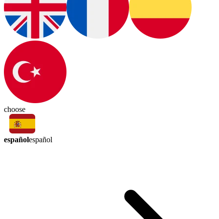
choose
español
español