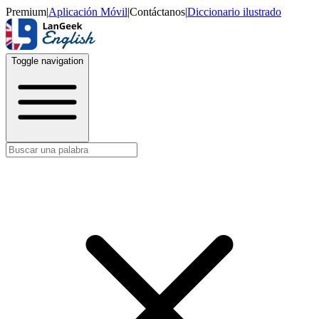
Premium
|
Aplicación Móvil
|
Contáctanos
|
Diccionario ilustrado
Toggle navigation