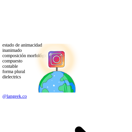
estado de animacidad
inanimado
composición morfológica
compuesto
contable
forma plural
dielectrics
@langeek.co