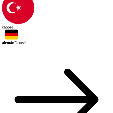
choose
alemán
Deutsch