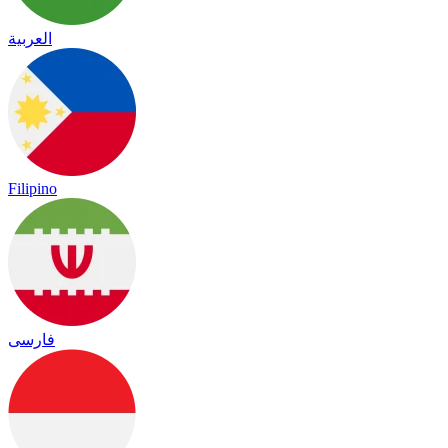
العربية
Filipino
فارسی