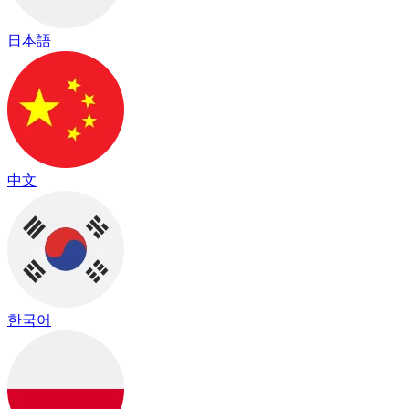
日本語
中文
한국어