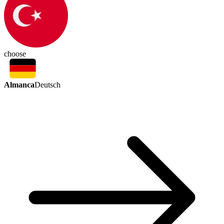
choose
Almanca
Deutsch