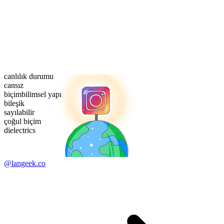
canlılık durumu
cansız
biçimbilimsel yapı
bileşik
sayılabilir
çoğul biçim
dielectrics
@langeek.co