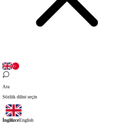
Ara
Sözlük dilini seçin
İngilizce
English