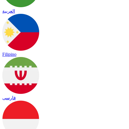
العربية
Filipino
فارسی