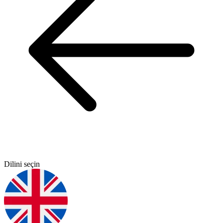
Dilini seçin