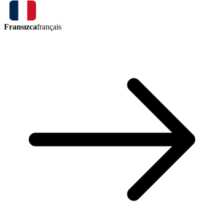
Fransızca
français