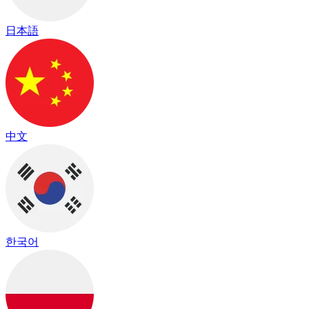
日本語
中文
한국어