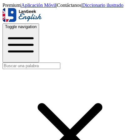
Premium
|
Aplicación Móvil
|
Contáctanos
|
Diccionario ilustrado
Toggle navigation