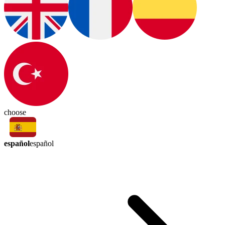
choose
español
español