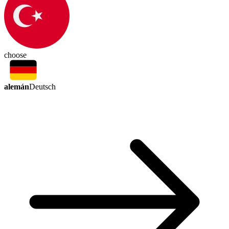
choose
alemán
Deutsch