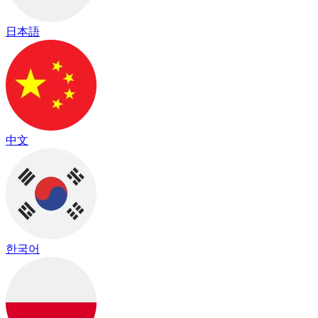
日本語
中文
한국어