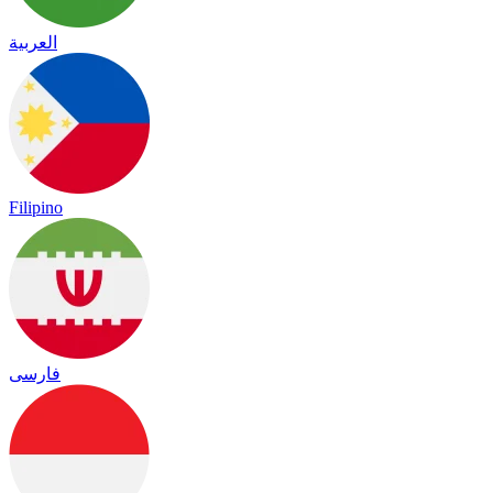
العربية
Filipino
فارسی