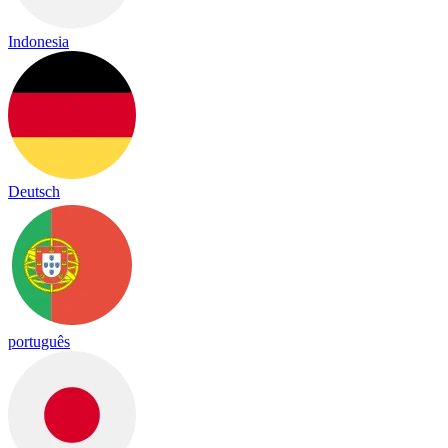
Indonesia
Deutsch
português