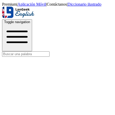
Premium
|
Aplicación Móvil
|
Contáctanos
|
Diccionario ilustrado
Toggle navigation