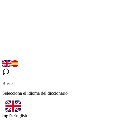
Buscar
Selecciona el idioma del diccionario
inglés
English