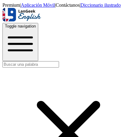
Premium
|
Aplicación Móvil
|
Contáctanos
|
Diccionario ilustrado
Toggle navigation