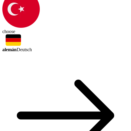
choose
alemán
Deutsch