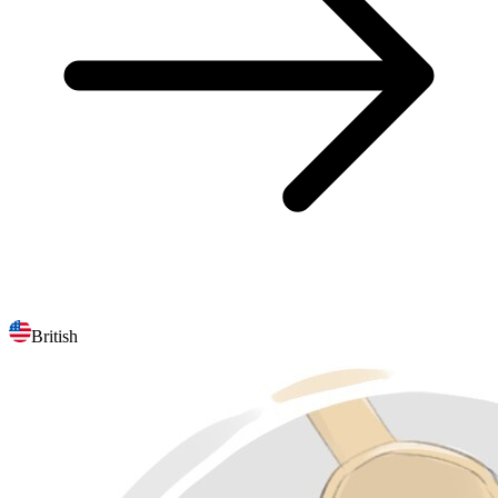
British