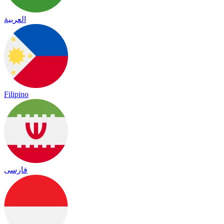
العربية
Filipino
فارسی