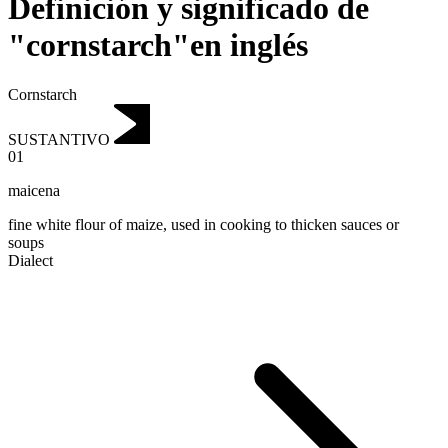
Definición y significado de
"cornstarch"en inglés
Cornstarch
SUSTANTIVO
01
maicena
fine white flour of maize, used in cooking to thicken sauces or
soups
Dialect