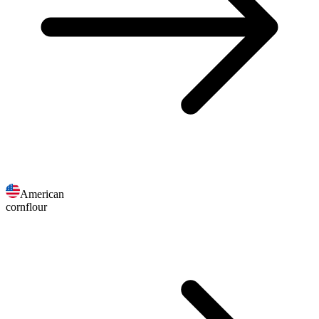
American
cornflour