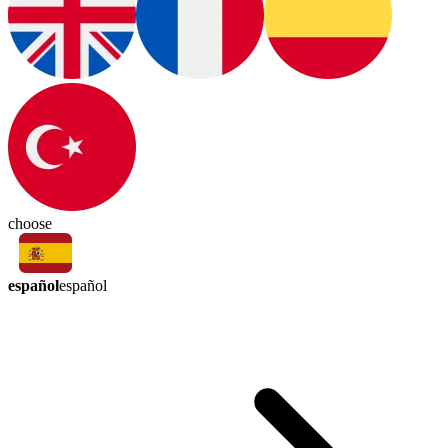
choose
español
español