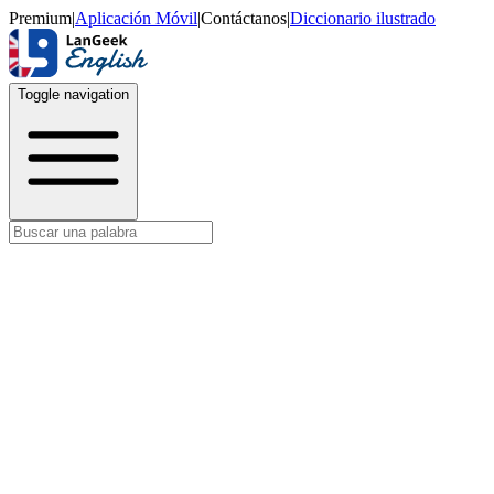
Premium
|
Aplicación Móvil
|
Contáctanos
|
Diccionario ilustrado
Toggle navigation