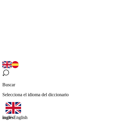
Buscar
Selecciona el idioma del diccionario
inglés
English