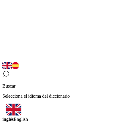
Buscar
Selecciona el idioma del diccionario
inglés
English