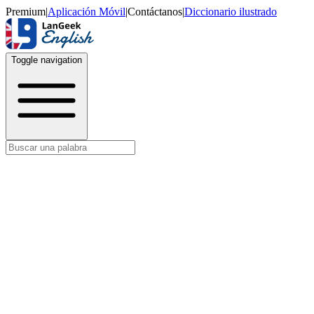
Premium
|
Aplicación Móvil
|
Contáctanos
|
Diccionario ilustrado
Toggle navigation