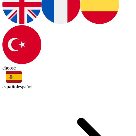
choose
español
español