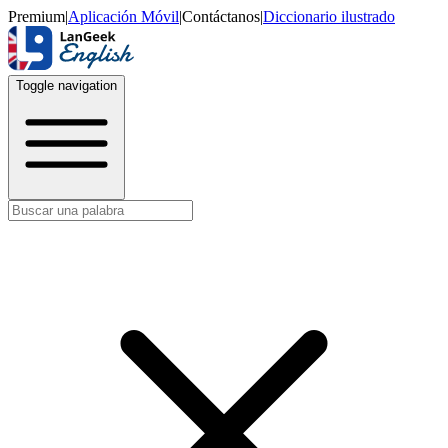
Premium
|
Aplicación Móvil
|
Contáctanos
|
Diccionario ilustrado
Toggle navigation