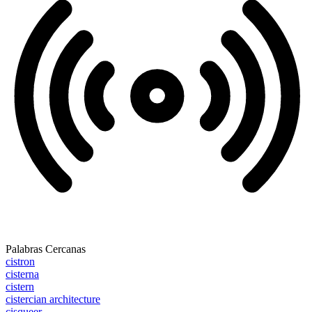
Palabras Cercanas
cistron
cisterna
cistern
cistercian architecture
cisqueer