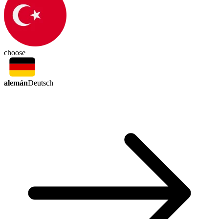
choose
alemán
Deutsch