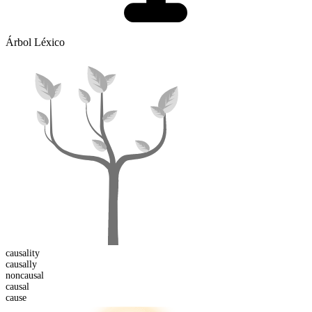
Árbol Léxico
causality
causal
ly
non
causal
causal
cause