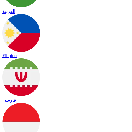
العربية
Filipino
فارسی