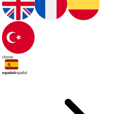
choose
español
español