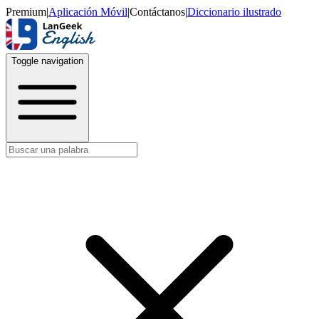
Premium
|
Aplicación Móvil
|
Contáctanos
|
Diccionario ilustrado
Toggle navigation