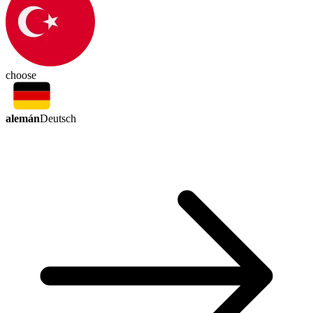
choose
alemán
Deutsch