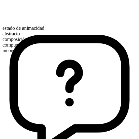
estado de animacidad
abstracto
composición morfológica
compuesto
incontable