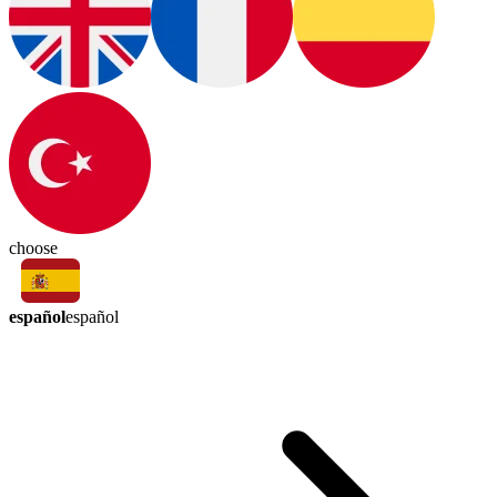
choose
español
español