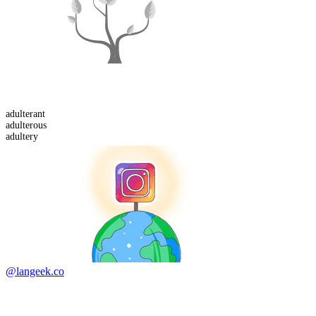
adulterant
adulterous
adultery
@langeek.co