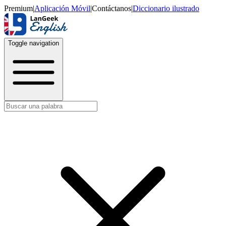
Premium
|
Aplicación Móvil
|
Contáctanos
|
Diccionario ilustrado
Toggle navigation