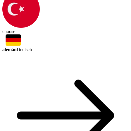
choose
alemán
Deutsch