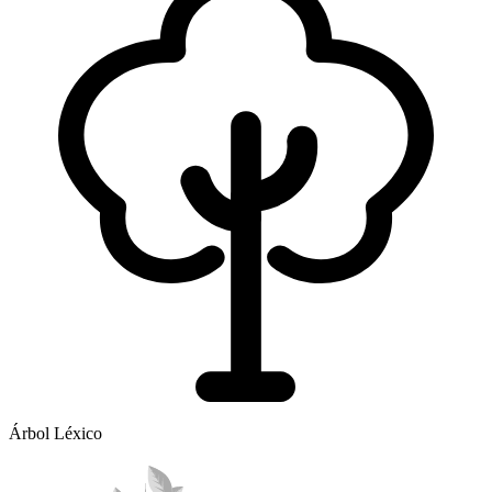
Árbol Léxico