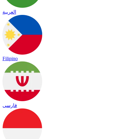
العربية
Filipino
فارسی