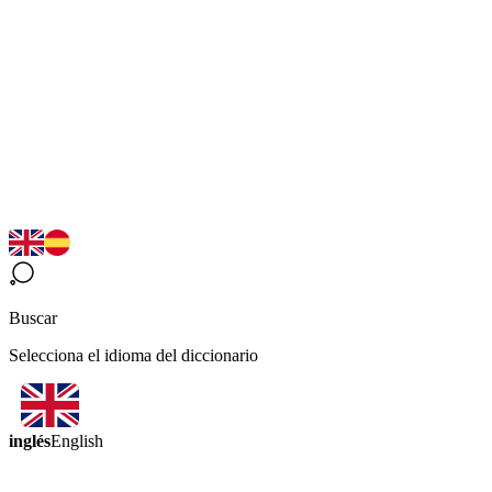
Buscar
Selecciona el idioma del diccionario
inglés
English