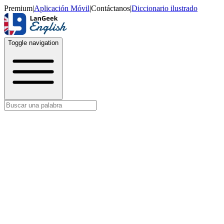
Premium
|
Aplicación Móvil
|
Contáctanos
|
Diccionario ilustrado
Toggle navigation