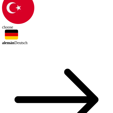
choose
alemán
Deutsch