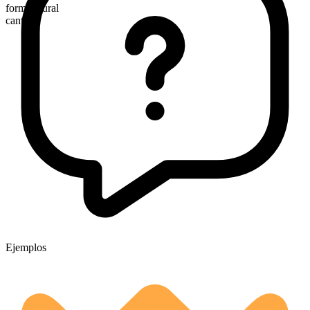
forma plural
cantatas
Ejemplos