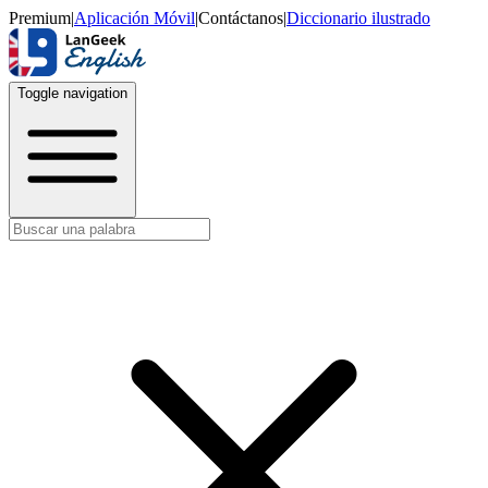
Premium
|
Aplicación Móvil
|
Contáctanos
|
Diccionario ilustrado
Toggle navigation