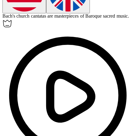
Bach's church
cantatas
are masterpieces of Baroque sacred music.