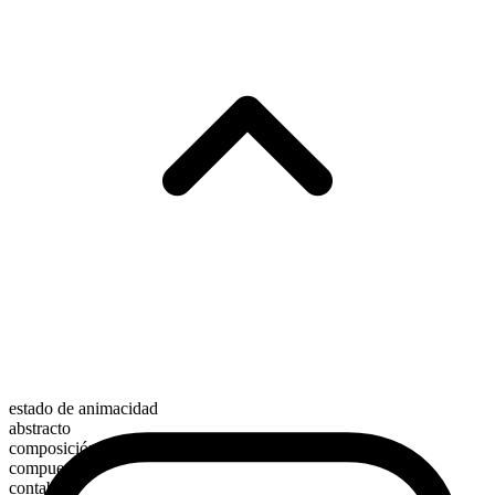
estado de animacidad
abstracto
composición morfológica
compuesto
contable