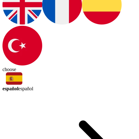
choose
español
español