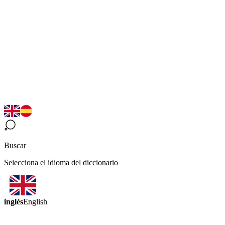
Buscar
Selecciona el idioma del diccionario
inglés
English