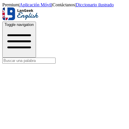
Premium
|
Aplicación Móvil
|
Contáctanos
|
Diccionario ilustrado
Toggle navigation