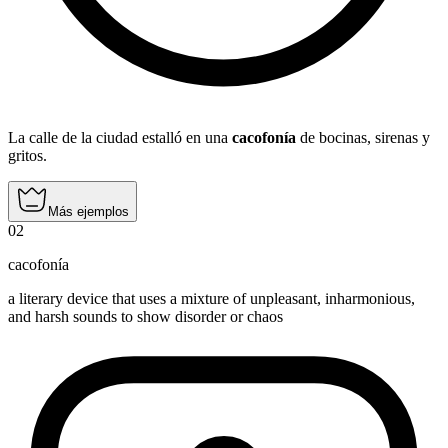
La calle de la ciudad estalló en una
cacofonía
de bocinas, sirenas y
gritos.
Más ejemplos
02
cacofonía
a literary device that uses a mixture of unpleasant, inharmonious,
and harsh sounds to show disorder or chaos