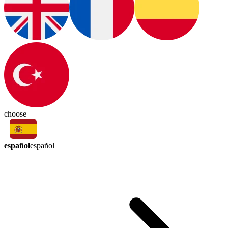
choose
español
español