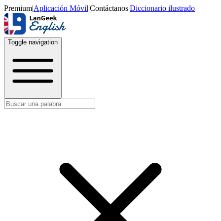
Premium
|
Aplicación Móvil
|
Contáctanos
|
Diccionario ilustrado
Toggle navigation