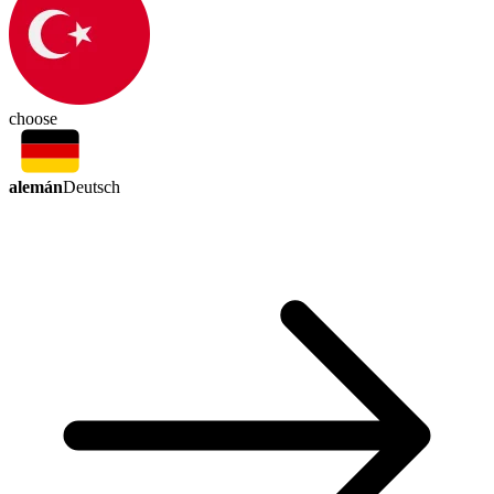
choose
alemán
Deutsch