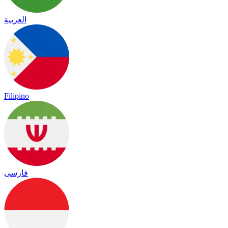
العربية
Filipino
فارسی