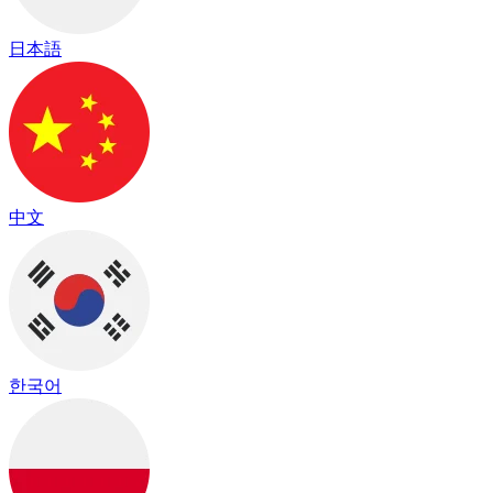
日本語
中文
한국어