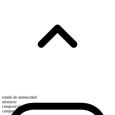
estado de animacidad
abstracto
composición morfológica
compuesto