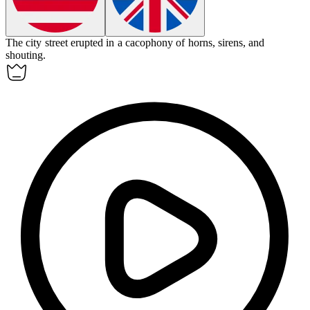
The city street erupted in a
cacophony
of horns, sirens, and
shouting.