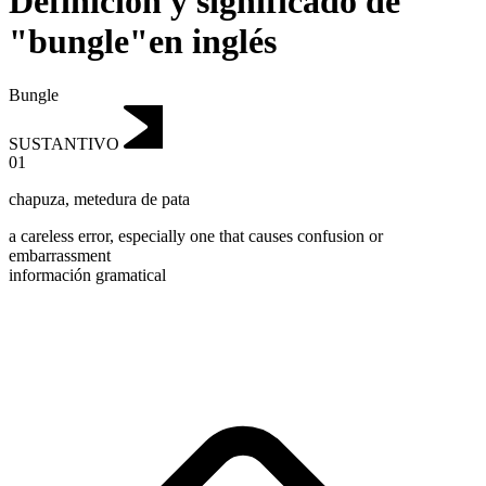
Definición y significado de
"bungle"en inglés
Bungle
SUSTANTIVO
01
chapuza
,
metedura de pata
a careless error, especially one that causes confusion or
embarrassment
información gramatical