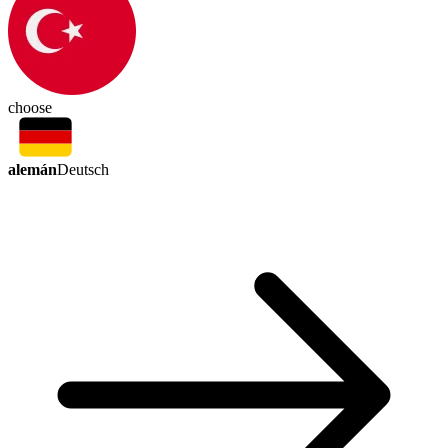
choose
alemán
Deutsch