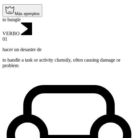
Más ejemplos
to bungle
VERBO
01
hacer un desastre de
to handle a task or activity clumsily, often causing damage or
problem