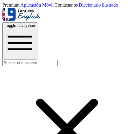
Premium
|
Aplicación Móvil
|
Contáctanos
|
Diccionario ilustrado
Toggle navigation