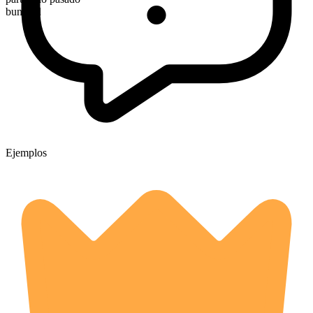
bungled
Ejemplos