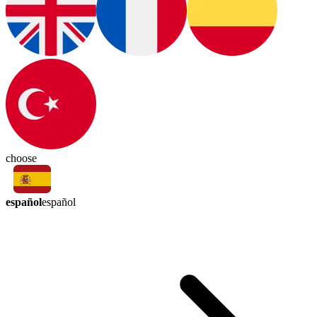
choose
español
español