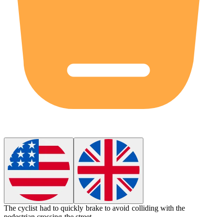
The cyclist had to quickly
brake
to avoid colliding with the
pedestrian crossing the street.