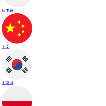
日本語
中文
한국어