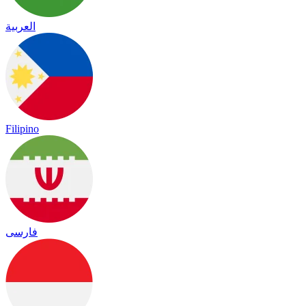
العربية
Filipino
فارسی