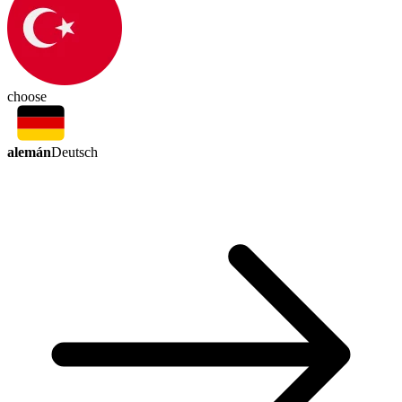
choose
alemán
Deutsch