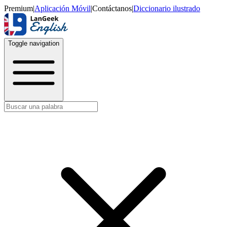
Premium
|
Aplicación Móvil
|
Contáctanos
|
Diccionario ilustrado
Toggle navigation