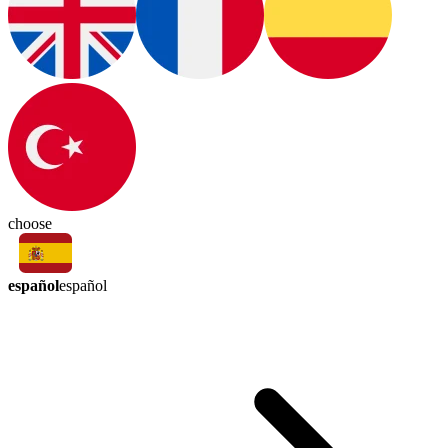
choose
español
español