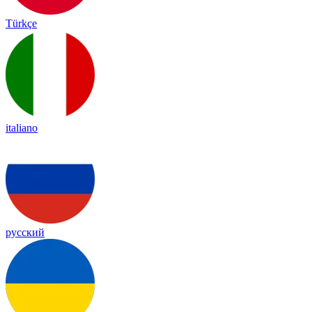
Türkçe
italiano
русский