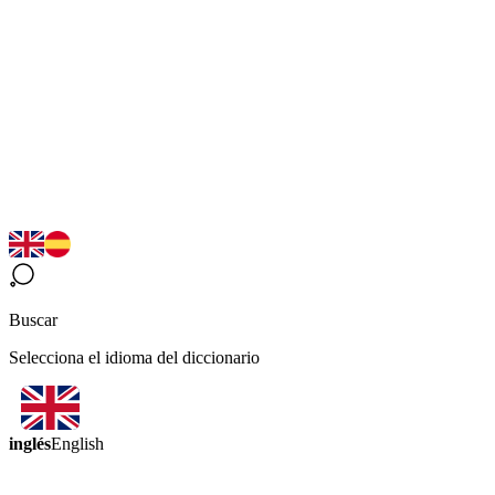
Buscar
Selecciona el idioma del diccionario
inglés
English