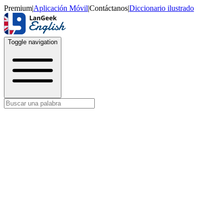
Premium
|
Aplicación Móvil
|
Contáctanos
|
Diccionario ilustrado
Toggle navigation