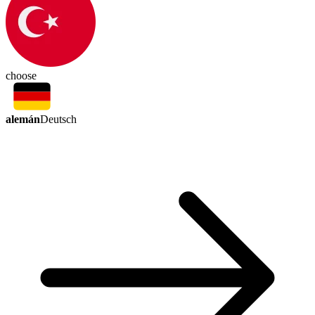
choose
alemán
Deutsch