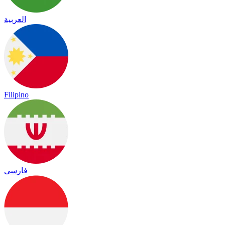
العربية
Filipino
فارسی