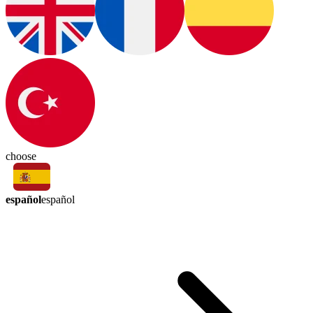
choose
español
español