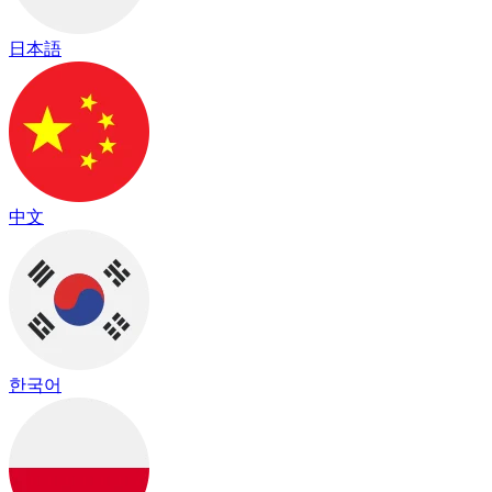
日本語
中文
한국어