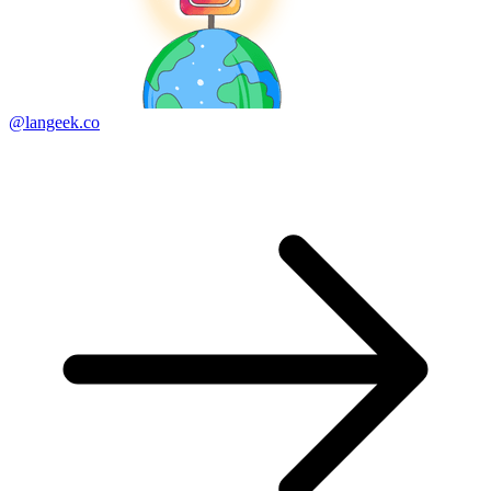
@langeek.co