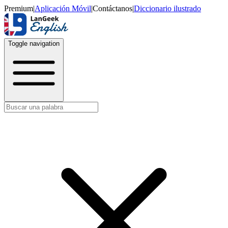
Premium
|
Aplicación Móvil
|
Contáctanos
|
Diccionario ilustrado
Toggle navigation