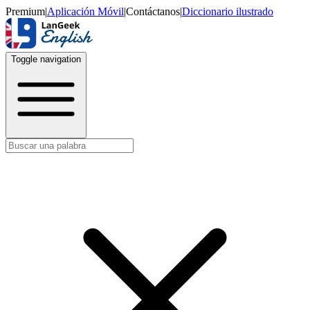
Premium
|
Aplicación Móvil
|
Contáctanos
|
Diccionario ilustrado
Toggle navigation