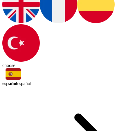
choose
español
español