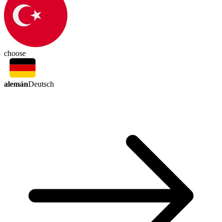
choose
alemán
Deutsch