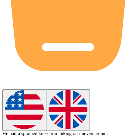
He had a
sprained
knee from hiking on uneven terrain.