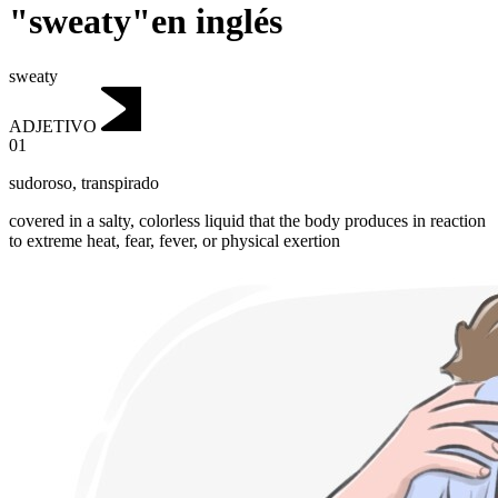
"sweaty"en inglés
sweaty
ADJETIVO
01
sudoroso
,
transpirado
covered in a salty, colorless liquid that the body produces in reaction
to extreme heat, fear, fever, or physical exertion