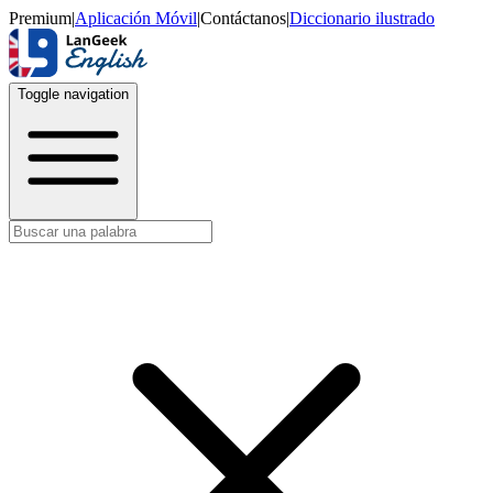
Premium
|
Aplicación Móvil
|
Contáctanos
|
Diccionario ilustrado
Toggle navigation