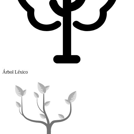
Árbol Léxico