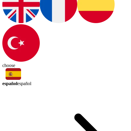
choose
español
español