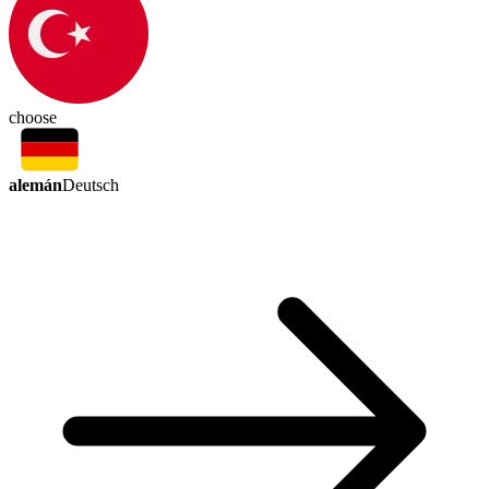
choose
alemán
Deutsch