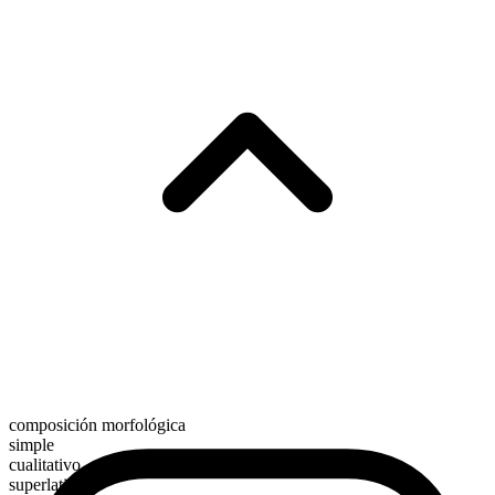
composición morfológica
simple
cualitativo
superlativo