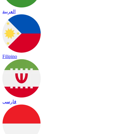
العربية
Filipino
فارسی