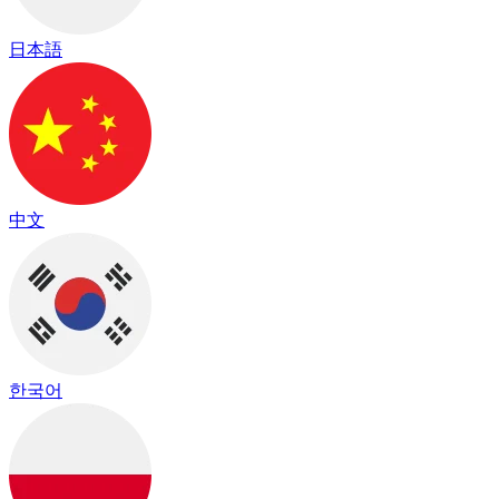
日本語
中文
한국어