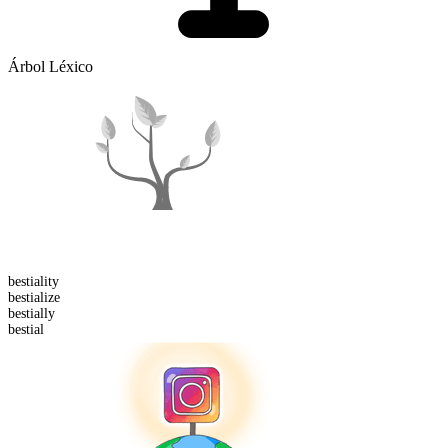
Árbol Léxico
bestiality
bestialize
bestial
ly
bestial