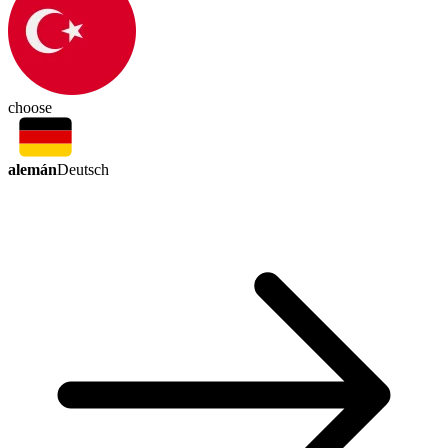
choose
alemán
Deutsch