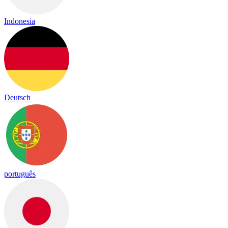
Indonesia
Deutsch
português