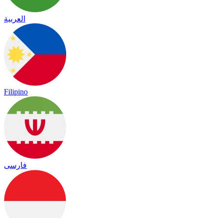
العربية
Filipino
فارسی