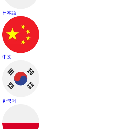
日本語
中文
한국어