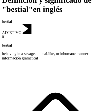
Definición y significado de
"bestial"en inglés
bestial
ADJETIVO
01
bestial
behaving in a savage, animal-like, or inhumane manner
información gramatical