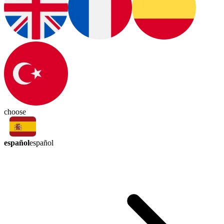
choose
español
español