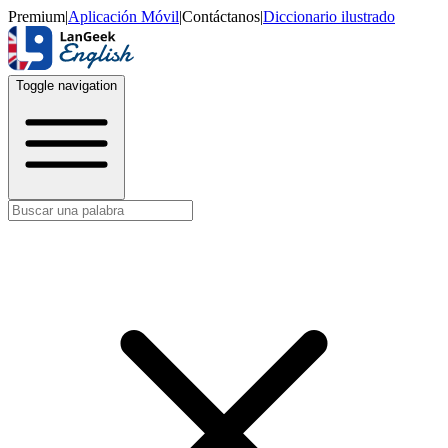
Premium
|
Aplicación Móvil
|
Contáctanos
|
Diccionario ilustrado
Toggle navigation