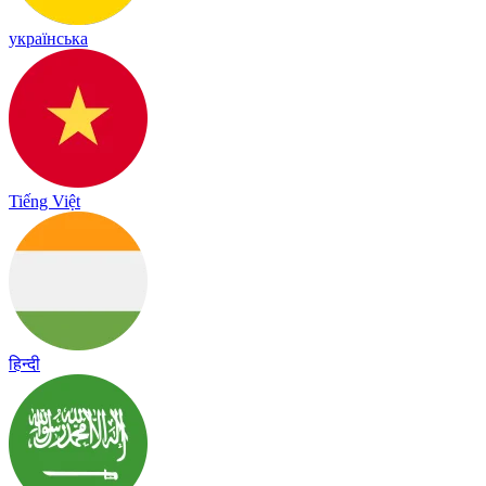
українська
Tiếng Việt
हिन्दी