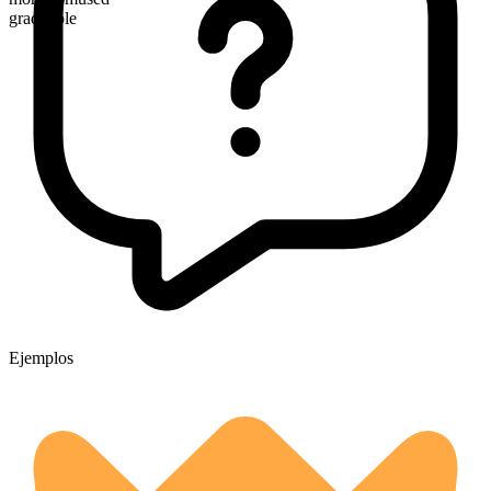
graduable
Ejemplos