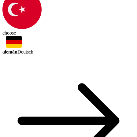
choose
alemán
Deutsch