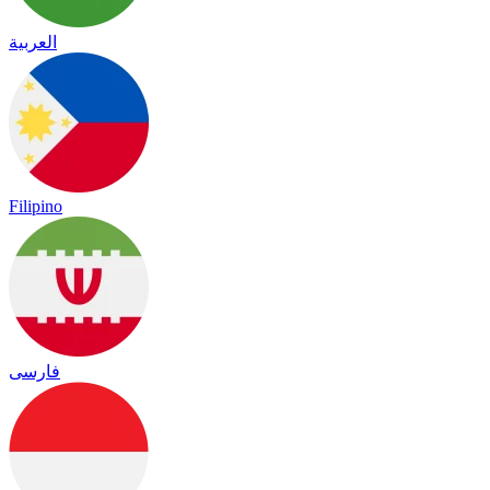
العربية
Filipino
فارسی