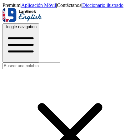
Premium
|
Aplicación Móvil
|
Contáctanos
|
Diccionario ilustrado
Toggle navigation