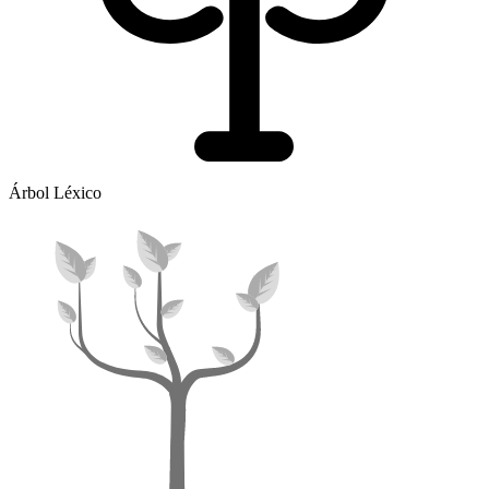
Árbol Léxico