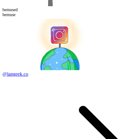
bemused
bemuse
@langeek.co