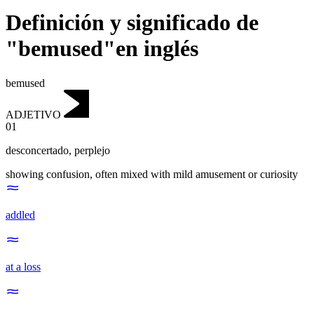
Definición y significado de
"bemused"en inglés
bemused
ADJETIVO
01
desconcertado
,
perplejo
showing confusion, often mixed with mild amusement or curiosity
addled
at a loss