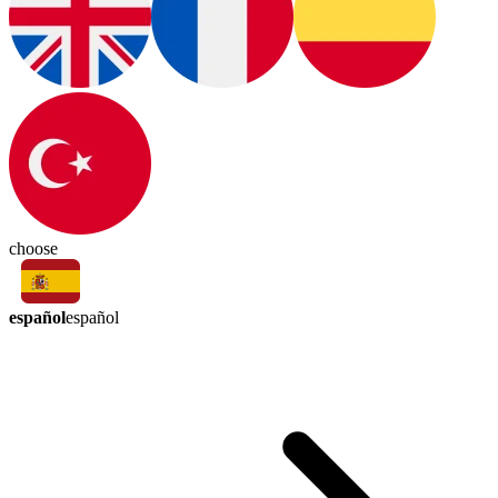
choose
español
español