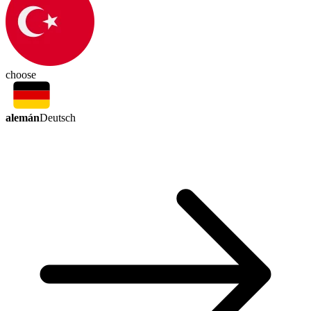
choose
alemán
Deutsch