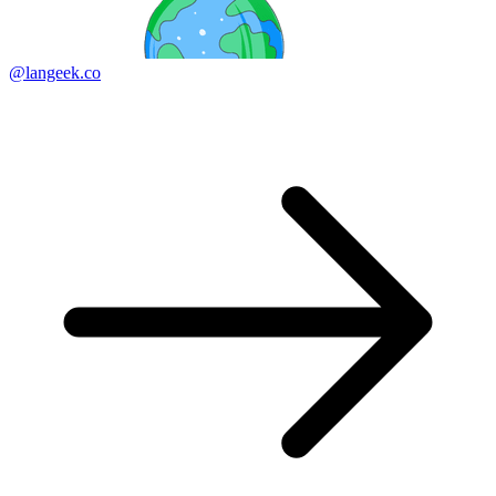
@langeek.co