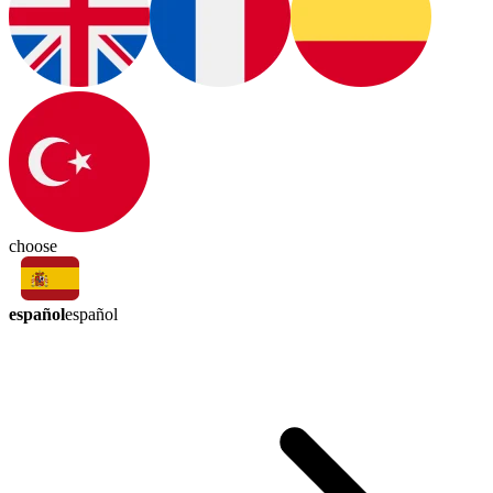
choose
español
español