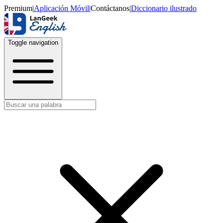
Premium
|
Aplicación Móvil
|
Contáctanos
|
Diccionario ilustrado
Toggle navigation