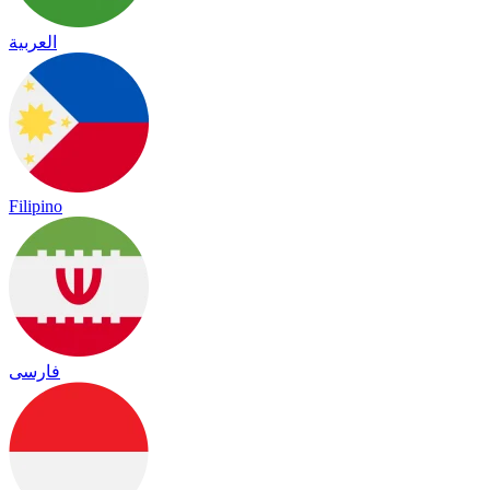
العربية
Filipino
فارسی