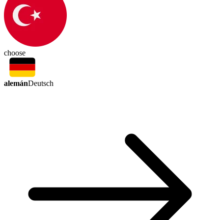
choose
alemán
Deutsch