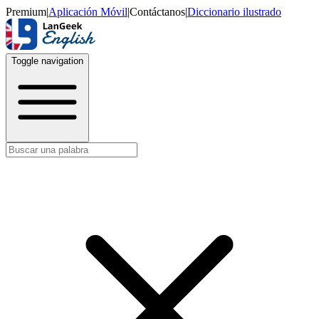
Premium
|
Aplicación Móvil
|
Contáctanos
|
Diccionario ilustrado
Toggle navigation