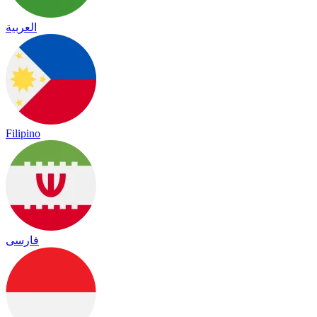
العربية
Filipino
فارسی