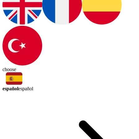
choose
español
español