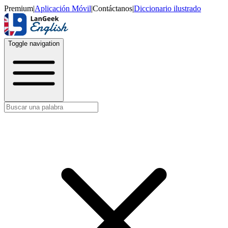
Premium
|
Aplicación Móvil
|
Contáctanos
|
Diccionario ilustrado
Toggle navigation