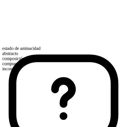
estado de animacidad
abstracto
composición morfológica
compuesto
incontable