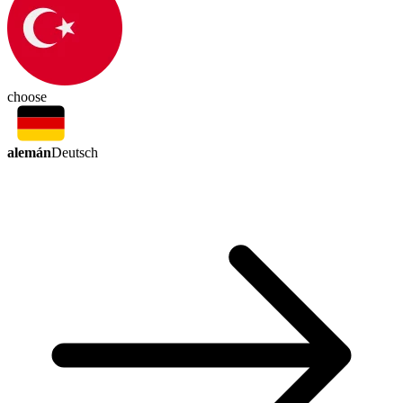
choose
alemán
Deutsch