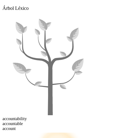
Árbol Léxico
accountability
account
able
account