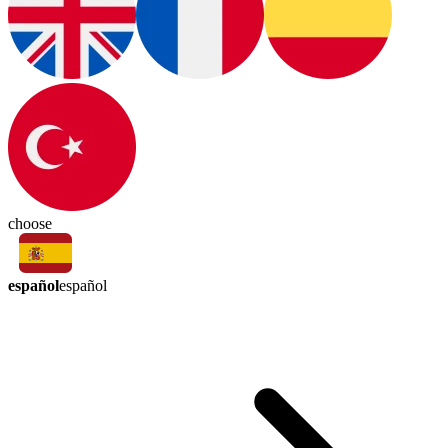
choose
español
español