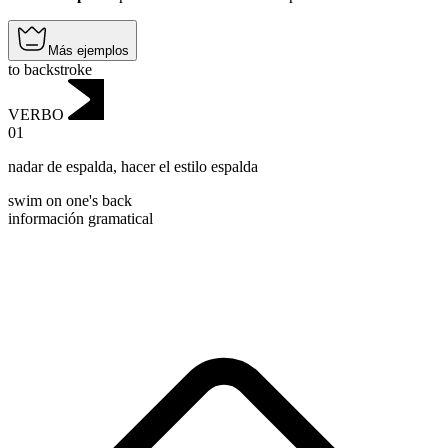
Más ejemplos
to backstroke
VERBO
01
nadar de espalda
,
hacer el estilo espalda
swim on one's back
información gramatical