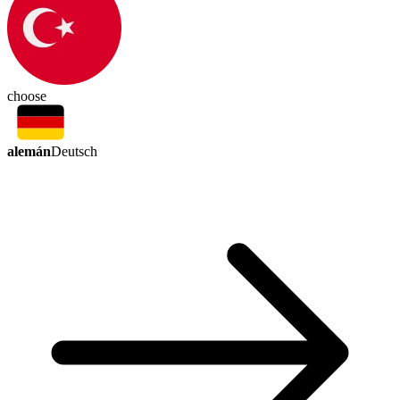
choose
alemán
Deutsch