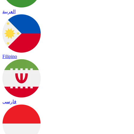
العربية
Filipino
فارسی