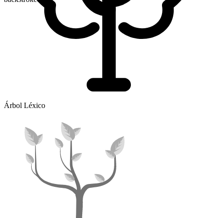
Árbol Léxico