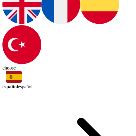
choose
español
español