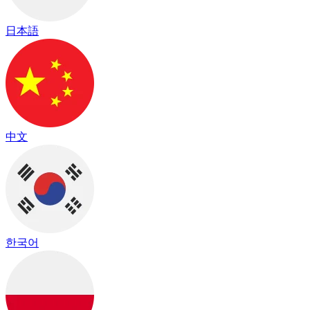
日本語
中文
한국어