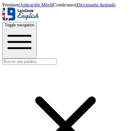
Premium
|
Aplicación Móvil
|
Contáctanos
|
Diccionario ilustrado
Toggle navigation