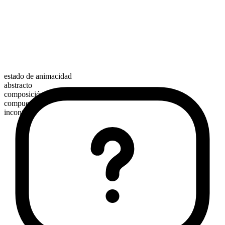
estado de animacidad
abstracto
composición morfológica
compuesto
incontable