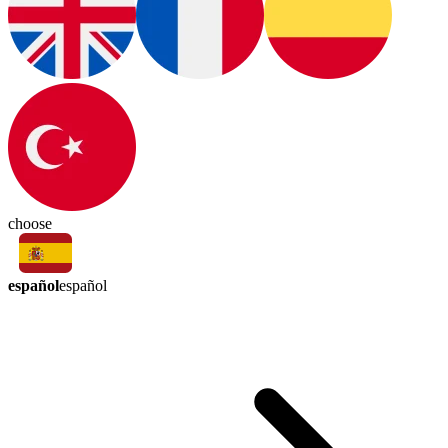
choose
español
español