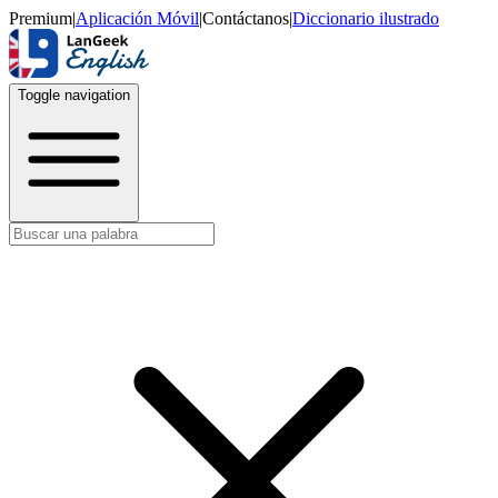
Premium
|
Aplicación Móvil
|
Contáctanos
|
Diccionario ilustrado
Toggle navigation