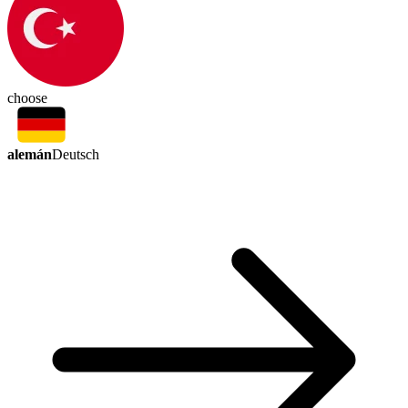
choose
alemán
Deutsch