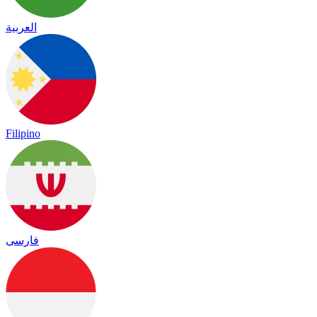
العربية
Filipino
فارسی