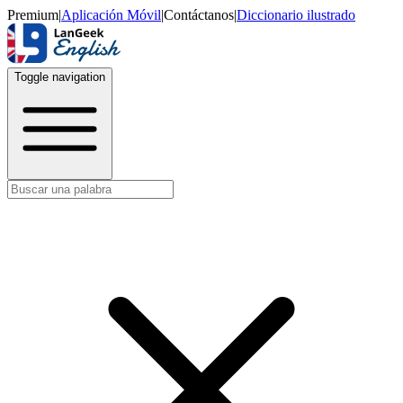
Premium
|
Aplicación Móvil
|
Contáctanos
|
Diccionario ilustrado
Toggle navigation