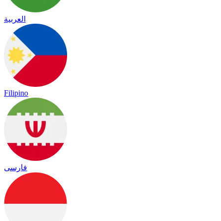
العربية
Filipino
فارسی