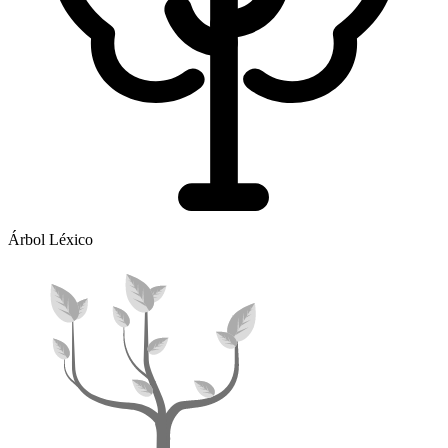
Árbol Léxico