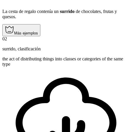
La cesta de regalo contenía un
surrido
de chocolates, frutas y
quesos.
Más ejemplos
02
surrido
,
clasificación
the act of distributing things into classes or categories of the same
type