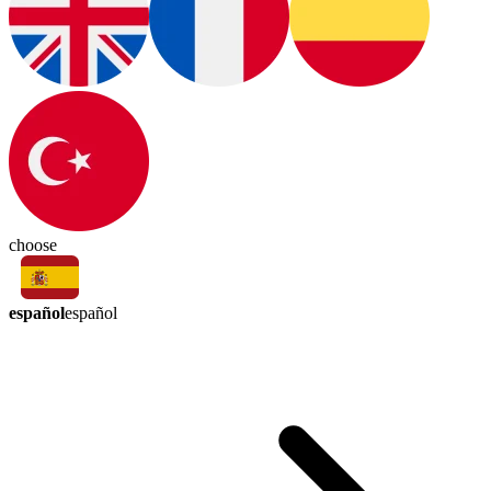
choose
español
español