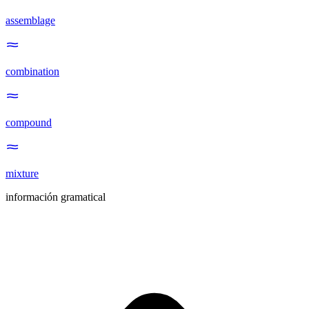
assemblage
combination
compound
mixture
información gramatical