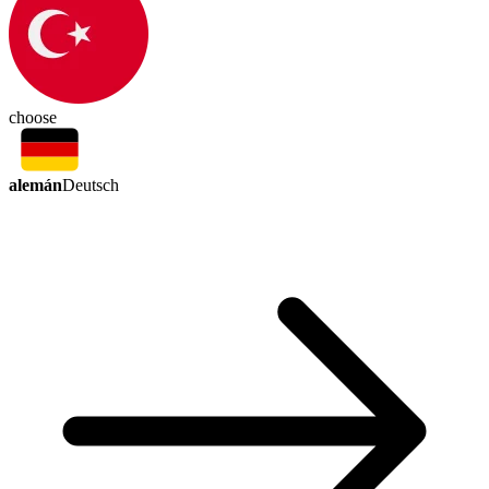
choose
alemán
Deutsch