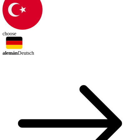
choose
alemán
Deutsch