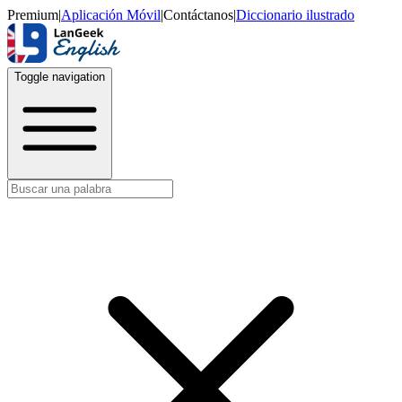
Premium
|
Aplicación Móvil
|
Contáctanos
|
Diccionario ilustrado
Toggle navigation