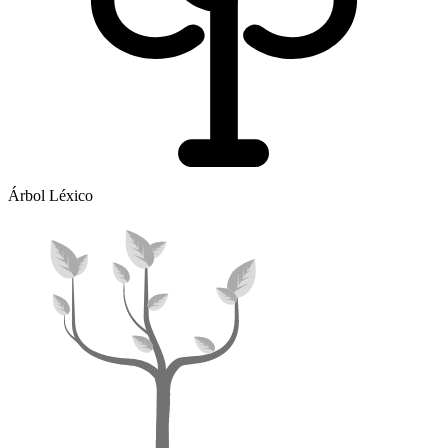
Árbol Léxico