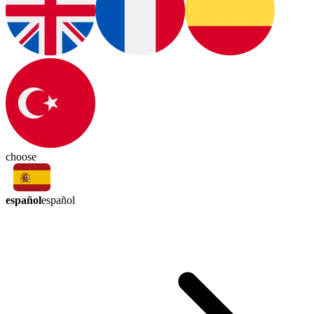
choose
español
español