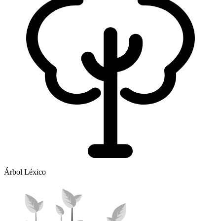
Árbol Léxico