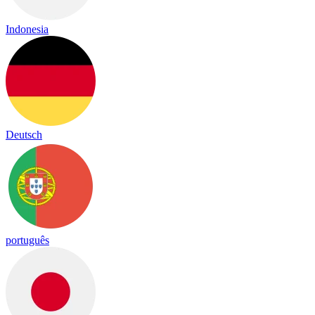
Indonesia
Deutsch
português