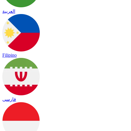
العربية
Filipino
فارسی