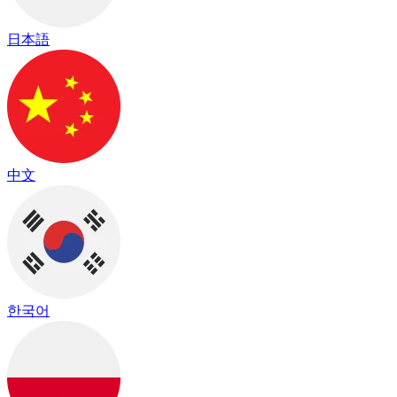
日本語
中文
한국어