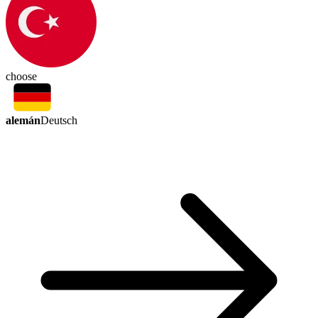
choose
alemán
Deutsch