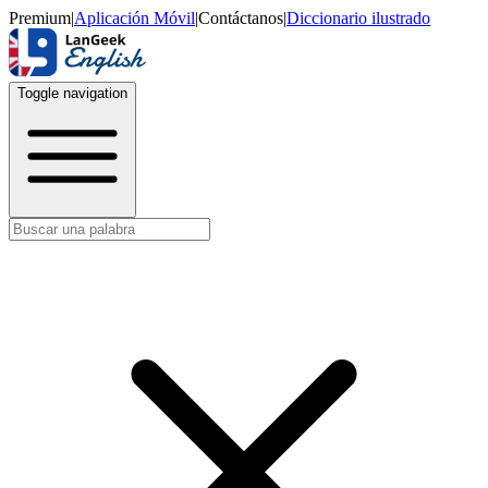
Premium
|
Aplicación Móvil
|
Contáctanos
|
Diccionario ilustrado
Toggle navigation