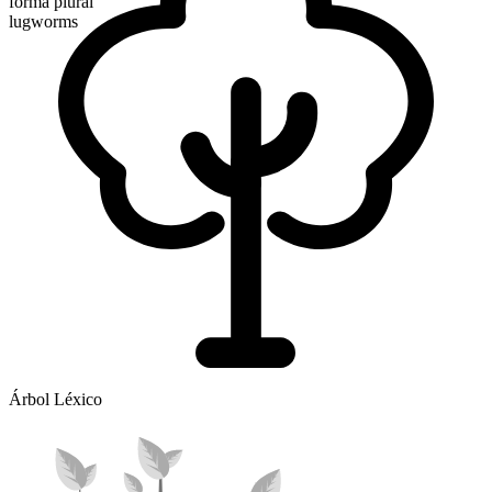
forma plural
lugworms
Árbol Léxico