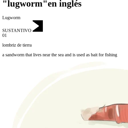
"lugworm"en inglés
Lugworm
SUSTANTIVO
01
lombriz de tierra
a sandworm that lives near the sea and is used as bait for fishing