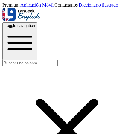
Premium
|
Aplicación Móvil
|
Contáctanos
|
Diccionario ilustrado
Toggle navigation