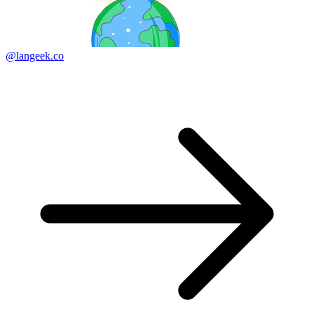
@langeek.co