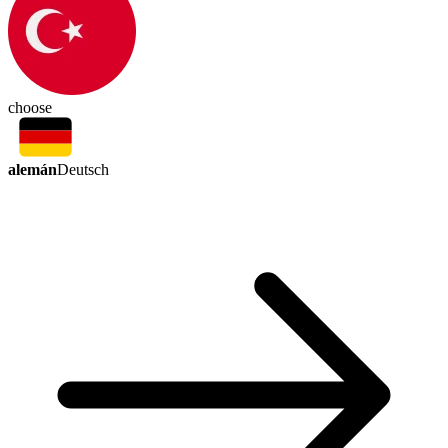
choose
alemán
Deutsch