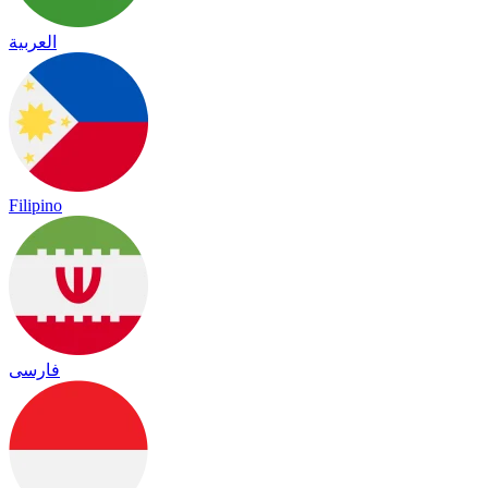
العربية
Filipino
فارسی