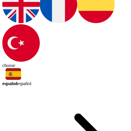
choose
español
español