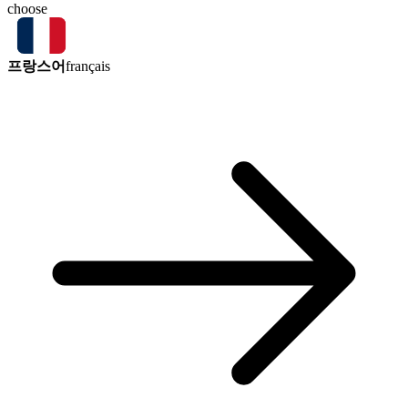
choose
프랑스어
français