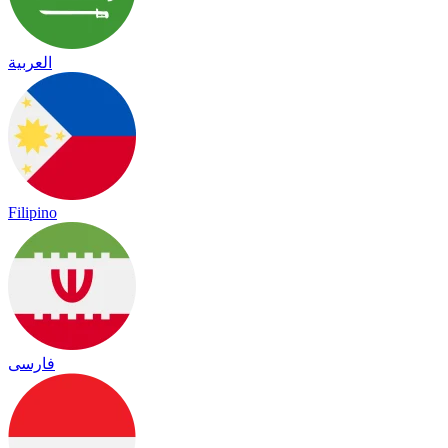
العربية
Filipino
فارسی