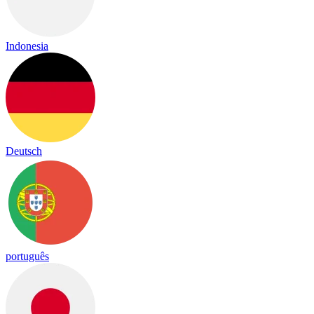
Indonesia
Deutsch
português