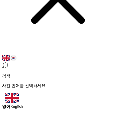
검색
사전 언어를 선택하세요
영어
English