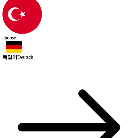
choose
독일어
Deutsch