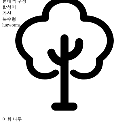
형태적 구성
합성어
가산
복수형
lugworms
어휘 나무