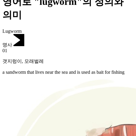
영어로 "lugworm"의 정의와
의미
Lugworm
명사
01
갯지렁이
,
모래벌레
a sandworm that lives near the sea and is used as bait for fishing