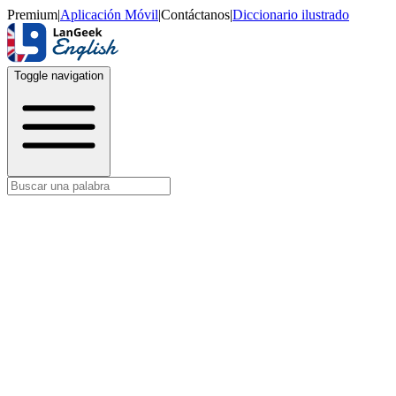
Premium
|
Aplicación Móvil
|
Contáctanos
|
Diccionario ilustrado
Toggle navigation