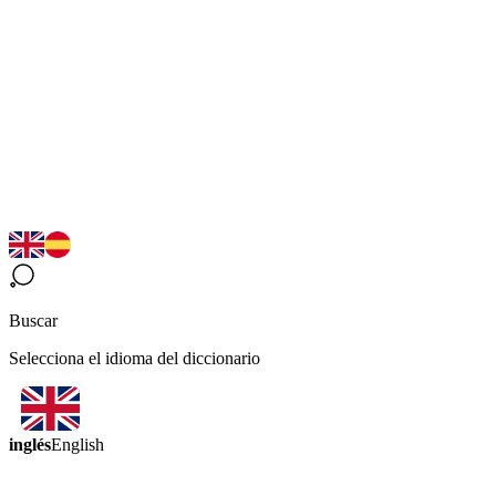
Buscar
Selecciona el idioma del diccionario
inglés
English