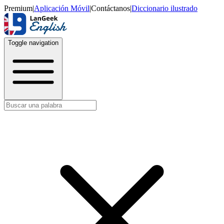
Premium
|
Aplicación Móvil
|
Contáctanos
|
Diccionario ilustrado
Toggle navigation