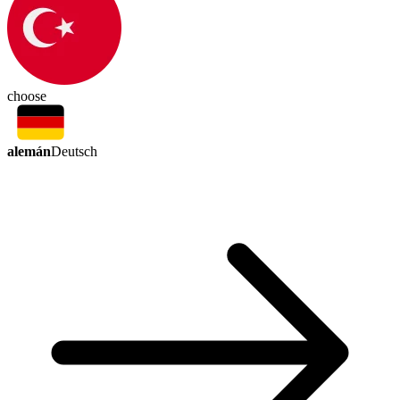
choose
alemán
Deutsch