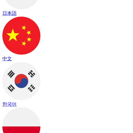
日本語
中文
한국어