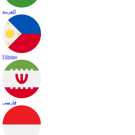
العربية
Filipino
فارسی