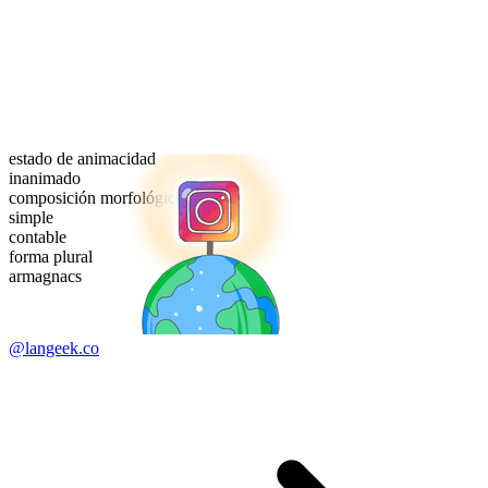
estado de animacidad
inanimado
composición morfológica
simple
contable
forma plural
armagnacs
@langeek.co