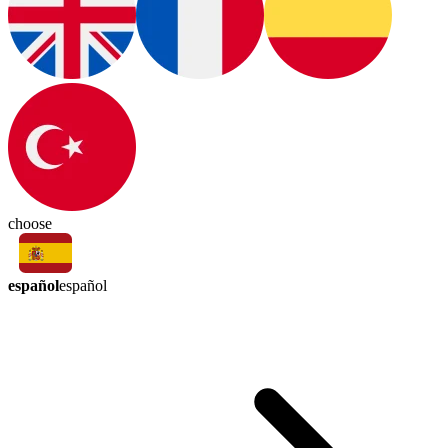
choose
español
español