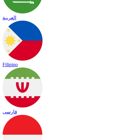
العربية
Filipino
فارسی