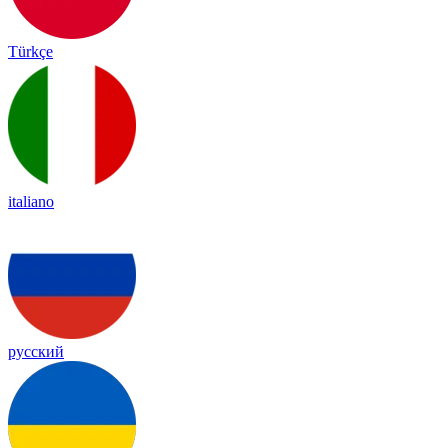
Türkçe
italiano
русский