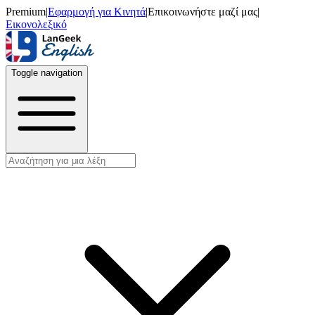
Premium
|
Εφαρμογή για Κινητά
|
Επικοινωνήστε μαζί μας
|
Εικονολεξικό
Toggle navigation