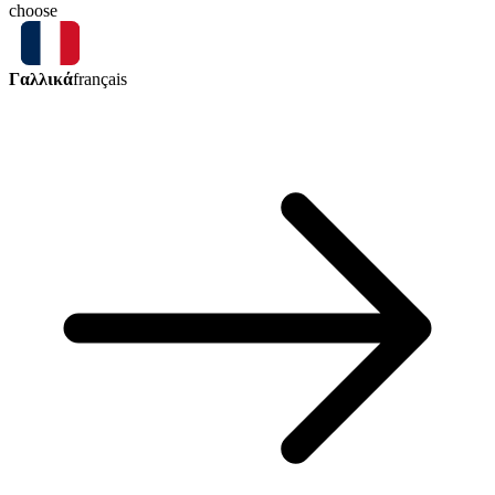
choose
Γαλλικά
français