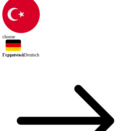
choose
Γερμανικά
Deutsch