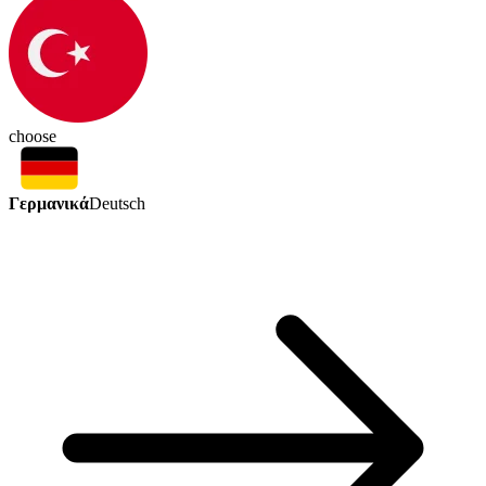
choose
Γερμανικά
Deutsch