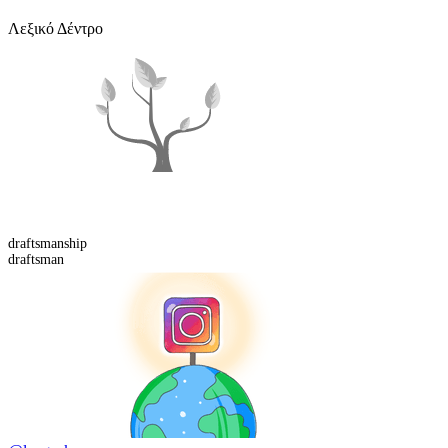
Λεξικό Δέντρο
draftsman
ship
draftsman