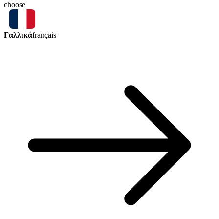
choose
Γαλλικά
français