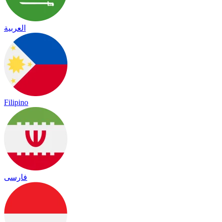
العربية
Filipino
فارسی