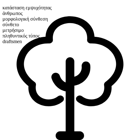
κατάσταση εμψυχότητας
άνθρωπος
μορφολογική σύνθεση
σύνθετο
μετρήσιμο
πληθυντικός τύπος
draftsmen