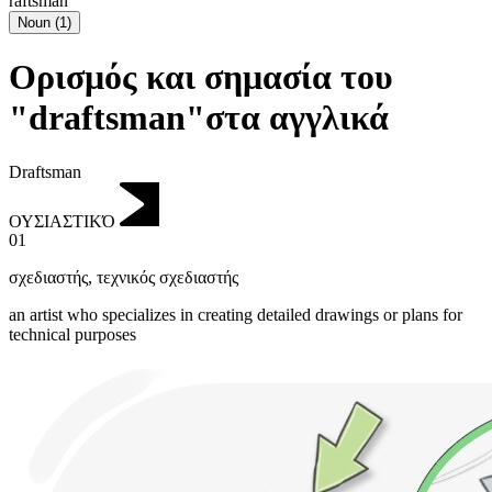
raftsman
Noun
(
1
)
Ορισμός και σημασία του
"draftsman"στα αγγλικά
Draftsman
ΟΥΣΙΑΣΤΙΚΌ
01
σχεδιαστής
,
τεχνικός σχεδιαστής
an artist who specializes in creating detailed drawings or plans for
technical purposes