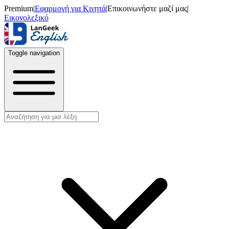
Premium
|
Εφαρμογή για Κινητά
|
Επικοινωνήστε μαζί μας
|
Εικονολεξικό
Toggle navigation