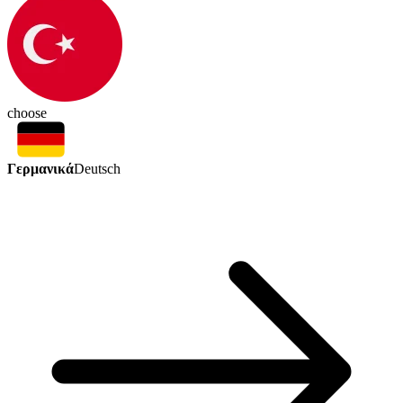
choose
Γερμανικά
Deutsch