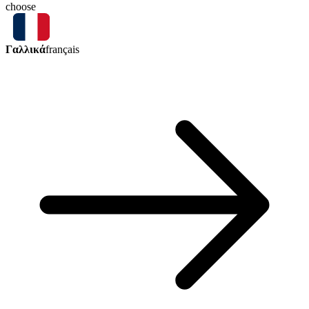
choose
Γαλλικά
français