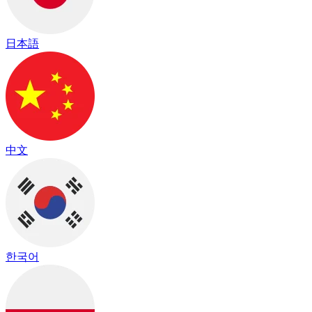
日本語
中文
한국어