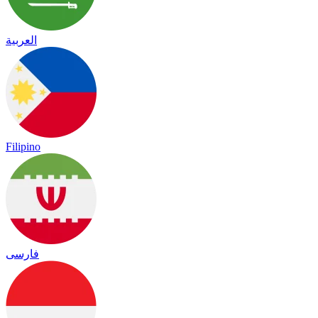
العربية
Filipino
فارسی