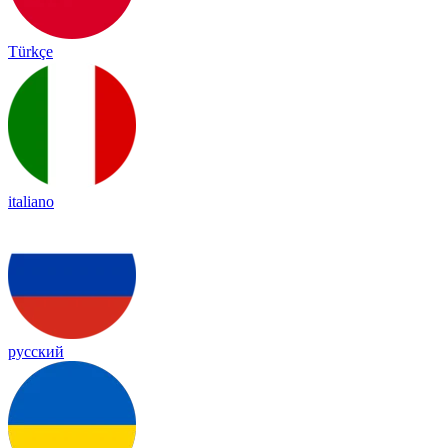
Türkçe
italiano
русский