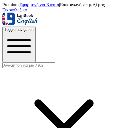
Premium
|
Εφαρμογή για Κινητά
|
Επικοινωνήστε μαζί μας
|
Εικονολεξικό
Toggle navigation